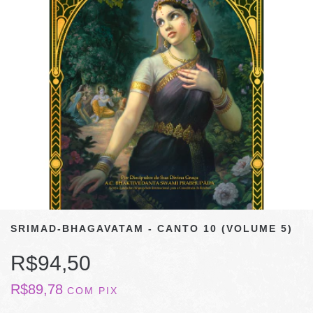
SRIMAD-BHAGAVATAM - CANTO 10 (VOLUME 5)
R$94,50
R$89,78
COM
PIX