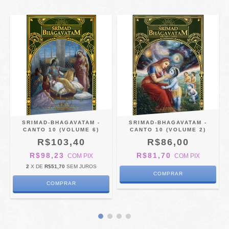
SRIMAD-BHAGAVATAM -
SRIMAD-BHAGAVATAM -
CANTO 10 (VOLUME 6)
CANTO 10 (VOLUME 2)
R$103,40
R$86,00
R$98,23
R$81,70
COM
PIX
COM
PIX
2
X DE
R$51,70
SEM JUROS