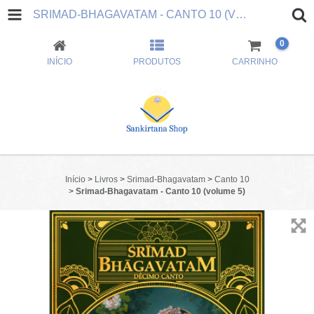
SRIMAD-BHAGAVATAM - CANTO 10 (VOLUME 5)
0
INÍCIO
PRODUTOS
CARRINHO
Início
>
Livros
>
Srimad-Bhagavatam
>
Canto 10
>
Srimad-Bhagavatam - Canto 10 (volume 5)