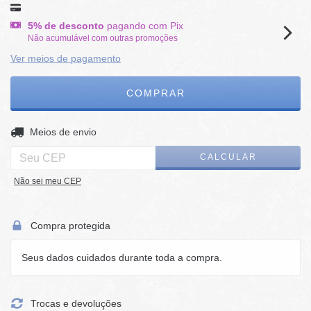
5% de desconto
pagando com Pix
Não acumulável com outras promoções
Ver meios de pagamento
ALTERAR CEP
Entregas para o CEP:
Meios de envio
CALCULAR
Não sei meu CEP
Compra protegida
Seus dados cuidados durante toda a compra.
Trocas e devoluções