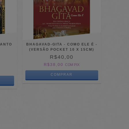
CANTO
BHAGAVAD-GITA - COMO ELE É -
(VERSÃO POCKET 10 X 15CM)
R$40,00
R$38,00
COM
PIX