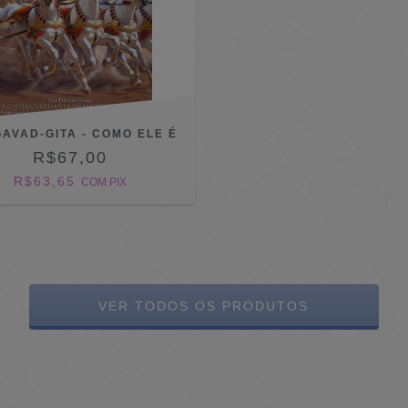
AVAD-GITA - COMO ELE É
R$67,00
R$63,65
COM
PIX
VER TODOS OS PRODUTOS