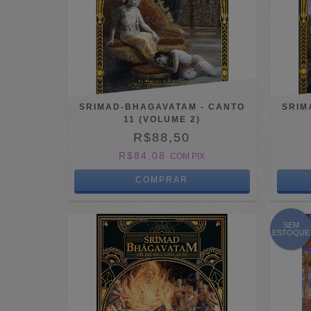
SRIMAD-BHAGAVATAM - CANTO
SRIM
11 (VOLUME 2)
R$88,50
R$84,08
COM
PIX
SEM
ESTOQUE