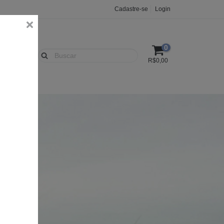
Cadastre-se
Login
0
R$0,00