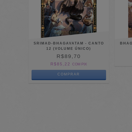
SRIMAD-BHAGAVATAM - CANTO
BHAG
12 (VOLUME ÚNICO)
R$89,70
R$85,22
COM
PIX