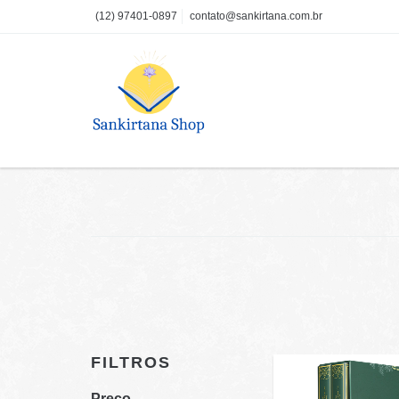
(12) 97401-0897
contato@sankirtana.com.br
FILTROS
Preço