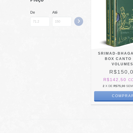
De
Até
SRIMAD-BHAG
BOX CANTO 
VOLUMES
R$150,
R$142,50
C
2
X DE
R$75,00
SEM