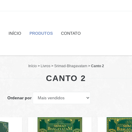
INÍCIO
PRODUTOS
CONTATO
Início
>
Livros
>
Srimad-Bhagavatam
>
Canto 2
CANTO 2
Ordenar por