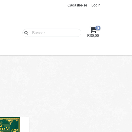
Cadastre-se
Login
0
R$0,00