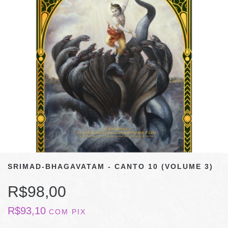
SRIMAD-BHAGAVATAM - CANTO 10 (VOLUME 3)
R$98,00
R$93,10
COM
PIX