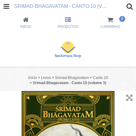
SRIMAD-BHAGAVATAM - CANTO 10 (VOLUME 3)
0
INÍCIO
PRODUTOS
CARRINHO
Início
>
Livros
>
Srimad-Bhagavatam
>
Canto 10
>
Srimad-Bhagavatam - Canto 10 (volume 3)