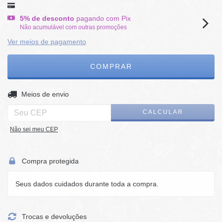
5% de desconto
pagando com Pix
Não acumulável com outras promoções
Ver meios de pagamento
ALTERAR CEP
Entregas para o CEP:
Meios de envio
CALCULAR
Não sei meu CEP
Compra protegida
Seus dados cuidados durante toda a compra.
Trocas e devoluções