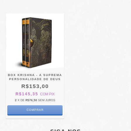
BOX KRISHNA - A SUPREMA
PERSONALIDADE DE DEUS
R$153,00
R$145,35
COM
PIX
2
X DE
R$76,50
SEM JUROS