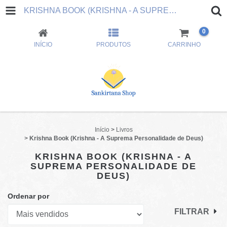
KRISHNA BOOK (KRISHNA - A SUPREMA PERSONALIDADE DE DEUS)
0
INÍCIO
PRODUTOS
CARRINHO
Início
>
Livros
>
Krishna Book (Krishna - A Suprema Personalidade de Deus)
KRISHNA BOOK (KRISHNA - A
SUPREMA PERSONALIDADE DE
DEUS)
Ordenar por
FILTRAR