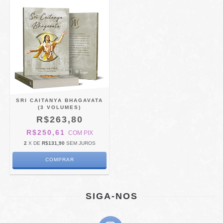
SRI CAITANYA BHAGAVATA
(3 VOLUMES)
R$263,80
R$250,61
COM
PIX
2
X DE
R$131,90
SEM JUROS
SIGA-NOS