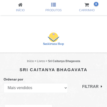
0
INÍCIO
PRODUTOS
CARRINHO
Início
>
Livros
>
Sri Caitanya Bhagavata
SRI CAITANYA BHAGAVATA
Ordenar por
FILTRAR