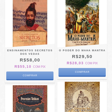
ENSINAMENTOS SECRETOS
O PODER DO MAHA MANTRA
DOS VEDAS
R$29,50
R$58,00
R$28,03
COM
PIX
R$55,10
COM
PIX