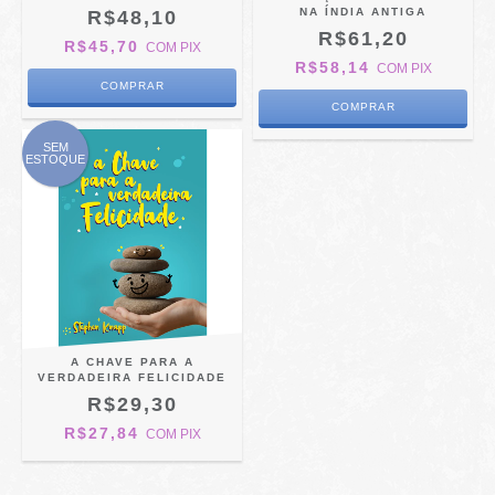
NA ÍNDIA ANTIGA
R$48,10
R$61,20
R$45,70
COM
PIX
R$58,14
COM
PIX
SEM
ESTOQUE
A CHAVE PARA A
VERDADEIRA FELICIDADE
R$29,30
R$27,84
COM
PIX