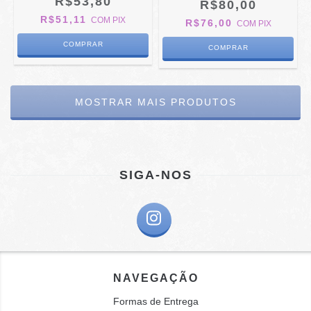
R$53,80
R$80,00
R$51,11
COM
PIX
R$76,00
COM
PIX
MOSTRAR MAIS PRODUTOS
SIGA-NOS
NAVEGAÇÃO
Formas de Entrega