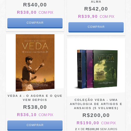
ALMA
R$40,00
R$42,00
R$38,00
COM
PIX
R$39,90
COM
PIX
VEDA 4 - O AGORA E O QUE
VEM DEPOIS
COLEÇÃO VEDA - UMA
ANTOLOGIA DE ARTIGOS E
R$38,00
ANSAIOS (5 VOLUMES)
R$36,10
R$200,00
COM
PIX
R$190,00
COM
PIX
2
X DE
R$100,00
SEM JUROS