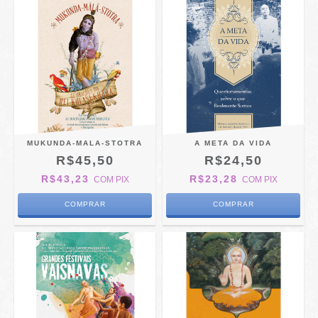
MUKUNDA-MALA-STOTRA
A META DA VIDA
R$45,50
R$24,50
R$43,23
R$23,28
COM
PIX
COM
PIX