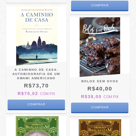
A CAMINHO DE CASA:
AUTOBIOGRAFIA DE UM
SWAMI AMERICANO
BOLOS SEM OVOS
R$73,70
R$40,00
R$70,02
COM
PIX
R$38,00
COM
PIX