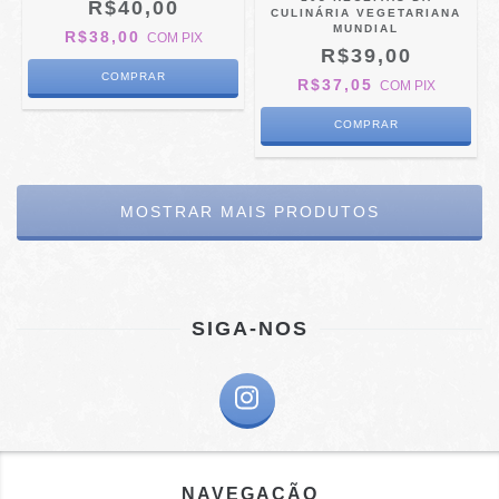
R$40,00
CULINÁRIA VEGETARIANA
MUNDIAL
R$38,00
COM
PIX
R$39,00
R$37,05
COM
PIX
MOSTRAR MAIS PRODUTOS
SIGA-NOS
NAVEGAÇÃO