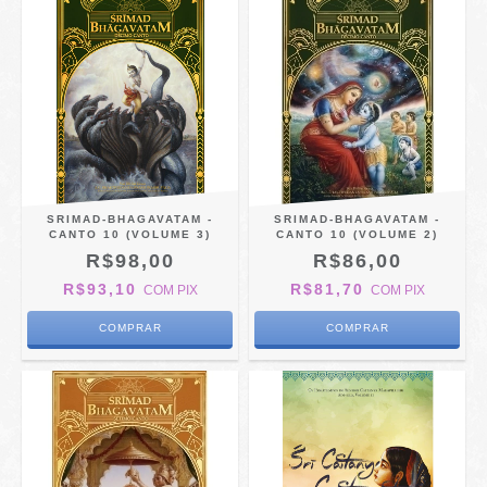
SRIMAD-BHAGAVATAM -
SRIMAD-BHAGAVATAM -
CANTO 10 (VOLUME 3)
CANTO 10 (VOLUME 2)
R$98,00
R$86,00
R$93,10
R$81,70
COM
PIX
COM
PIX