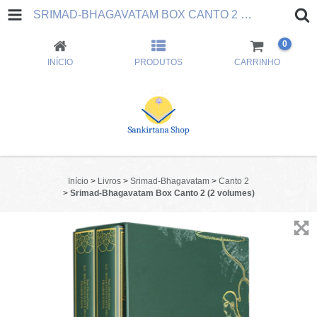
SRIMAD-BHAGAVATAM BOX CANTO 2 (2 VOLUMES)
0
INÍCIO
PRODUTOS
CARRINHO
Início
>
Livros
>
Srimad-Bhagavatam
>
Canto 2
>
Srimad-Bhagavatam Box Canto 2 (2 volumes)