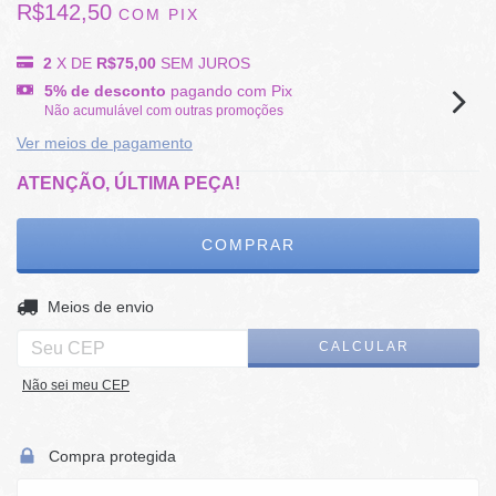
R$142,50
COM
PIX
2
X DE
R$75,00
SEM JUROS
5% de desconto
pagando com Pix
Não acumulável com outras promoções
Ver meios de pagamento
ATENÇÃO, ÚLTIMA PEÇA!
ALTERAR CEP
Entregas para o CEP:
Meios de envio
CALCULAR
Não sei meu CEP
Compra protegida