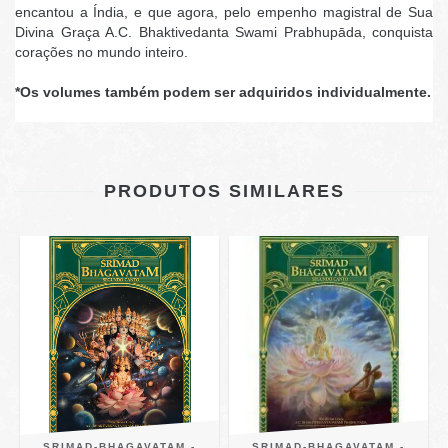
encantou a Índia, e que agora, pelo empenho magistral de Sua
Divina Graça A.C. Bhaktivedanta Swami Prabhupāda, conquista
corações no mundo inteiro.
*Os volumes também podem ser adquiridos individualmente.
PRODUTOS SIMILARES
SRIMAD-BHAGAVATAM -
SRIMAD-BHAGAVATAM -