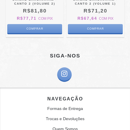
CANTO 2 (VOLUME 2)
CANTO 2 (VOLUME 1)
R$81,80
R$71,20
R$77,71
R$67,64
COM
PIX
COM
PIX
SIGA-NOS
NAVEGAÇÃO
Formas de Entrega
Trocas e Devoluções
Quem Somos