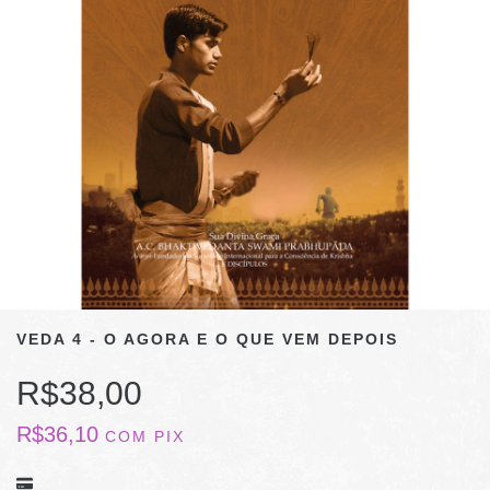
VEDA 4 - O AGORA E O QUE VEM DEPOIS
R$38,00
R$36,10
COM
PIX