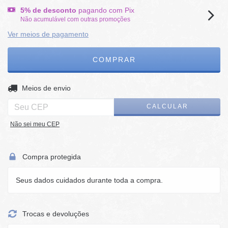
5% de desconto
pagando com Pix
Não acumulável com outras promoções
Ver meios de pagamento
ALTERAR CEP
Entregas para o CEP:
Meios de envio
CALCULAR
Não sei meu CEP
Compra protegida
Seus dados cuidados durante toda a compra.
Trocas e devoluções