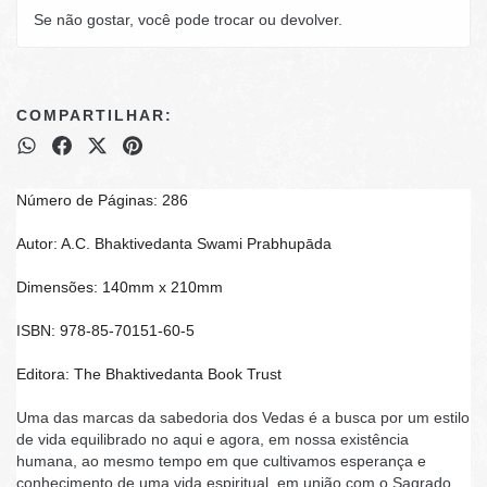
Se não gostar, você pode trocar ou devolver.
COMPARTILHAR:
Número de Páginas: 286
Autor: A.C. Bhaktivedanta Swami Prabhupāda
Dimensões: 140mm x 210mm
ISBN: 978-85-70151-60-5
Editora: The Bhaktivedanta Book Trust
Uma das marcas da sabedoria dos Vedas é a busca por um estilo
de vida equilibrado no aqui e agora, em nossa existência
humana, ao mesmo tempo em que cultivamos esperança e
conhecimento de uma vida espiritual, em união com o Sagrado.