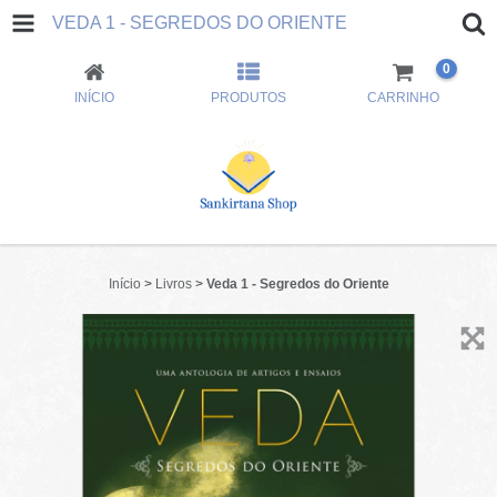
VEDA 1 - SEGREDOS DO ORIENTE
0
INÍCIO
PRODUTOS
CARRINHO
Início
>
Livros
>
Veda 1 - Segredos do Oriente