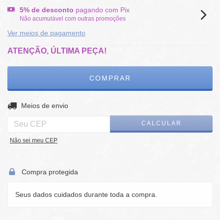
5% de desconto
pagando com Pix
Não acumulável com outras promoções
Ver meios de pagamento
ATENÇÃO, ÚLTIMA PEÇA!
ALTERAR CEP
Entregas para o CEP:
Meios de envio
CALCULAR
Não sei meu CEP
Compra protegida
Seus dados cuidados durante toda a compra.