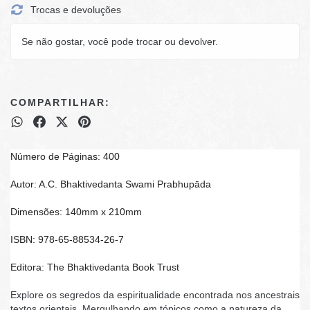
Trocas e devoluções
Se não gostar, você pode trocar ou devolver.
COMPARTILHAR:
Número de Páginas: 400
Autor: A.C. Bhaktivedanta Swami Prabhupāda
Dimensões: 140mm x 210mm
ISBN: 978-65-88534-26-7
Editora: The Bhaktivedanta Book Trust
Explore os segredos da espiritualidade encontrada nos ancestrais
textos orientais. Mergulhando em tópicos como a natureza da