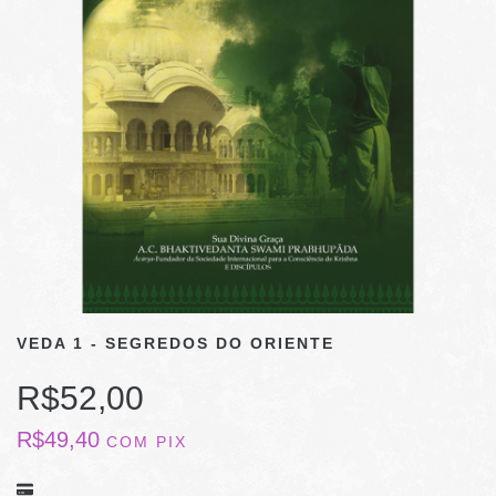
VEDA 1 - SEGREDOS DO ORIENTE
R$52,00
R$49,40
COM
PIX