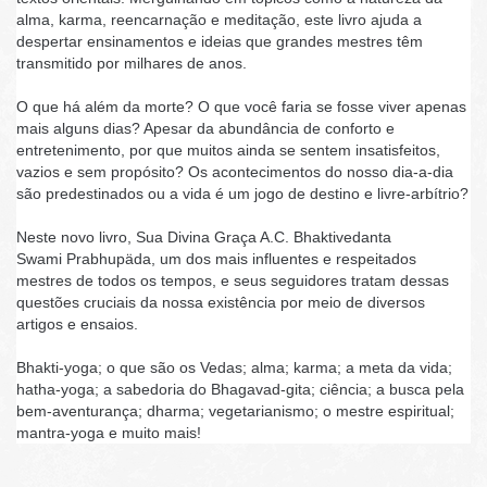
alma, karma, reencarnação e meditação, este livro ajuda a
despertar ensinamentos e ideias que grandes mestres têm
transmitido por milhares de anos.
O que há além da morte? O que você faria se fosse viver apenas
mais alguns dias? Apesar da abundância de conforto e
entretenimento, por que muitos ainda se sentem insatisfeitos,
vazios e sem propósito? Os acontecimentos do nosso dia-a-dia
são predestinados ou a vida é um jogo de destino e livre-arbítrio?
Neste novo livro, Sua Divina Graça A.C. Bhaktivedanta
Swami Prabhupäda, um dos mais influentes e respeitados
mestres de todos os tempos, e seus seguidores tratam dessas
questões cruciais da nossa existência por meio de diversos
artigos e ensaios.
Bhakti-yoga; o que são os Vedas; alma; karma; a meta da vida;
hatha-yoga; a sabedoria do Bhagavad-gita; ciência; a busca pela
bem-aventurança; dharma; vegetarianismo; o mestre espiritual;
mantra-yoga e muito mais!