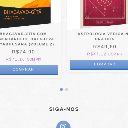
BHAGAVAD-GITA COM
ASTROLOGIA VÉDICA 
MENTÁRIO DE BALADEVA
PRÁTICA
DYABHUSANA (VOLUME 2)
R$49,60
R$74,90
R$47,12
COM
PIX
R$71,16
COM
PIX
SIGA-NOS