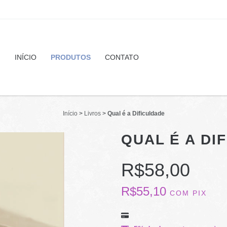
INÍCIO
PRODUTOS
CONTATO
Início
>
Livros
>
Qual é a Dificuldade
QUAL É A DI
R$58,00
R$55,10
COM
PIX