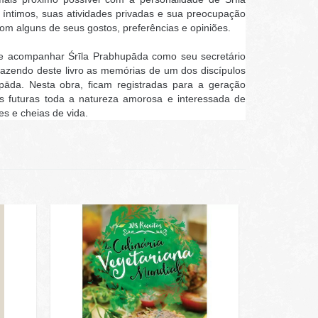
ntimos, suas atividades privadas e sua preocupação
m alguns de seus gostos, preferências e opiniões.
 de acompanhar Śrīla Prabhupāda como seu secretário
fazendo deste livro as memórias de um dos discípulos
pāda. Nesta obra, ficam registradas para a geração
s futuras toda a natureza amorosa e interessada de
s e cheias de vida.