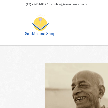
(12) 97401-0897
contato@sankirtana.com.br