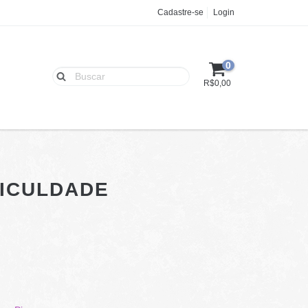
Cadastre-se
Login
0
R$0,00
FICULDADE