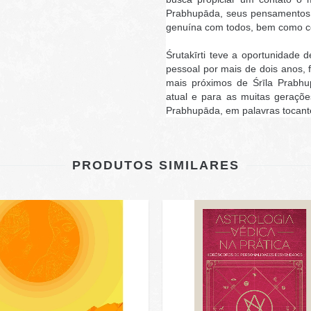
Prabhupāda, seus pensamentos í
genuína com todos, bem como co
Śrutakīrti teve a oportunidade
pessoal por mais de dois anos, 
mais próximos de Śrīla Prabhu
atual e para as muitas geraçõe
Prabhupāda, em palavras tocante
PRODUTOS SIMILARES