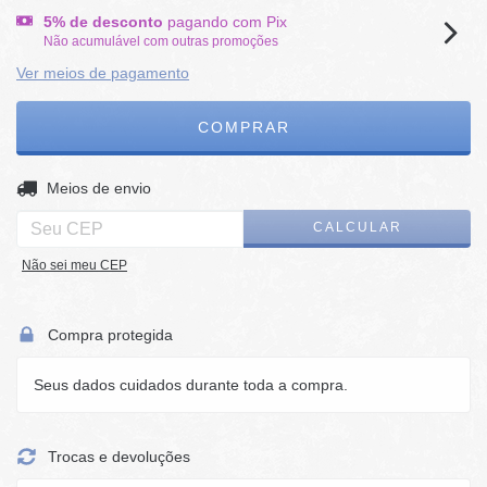
5% de desconto
pagando com Pix
Não acumulável com outras promoções
Ver meios de pagamento
ALTERAR CEP
Entregas para o CEP:
Meios de envio
CALCULAR
Não sei meu CEP
Compra protegida
Seus dados cuidados durante toda a compra.
Trocas e devoluções