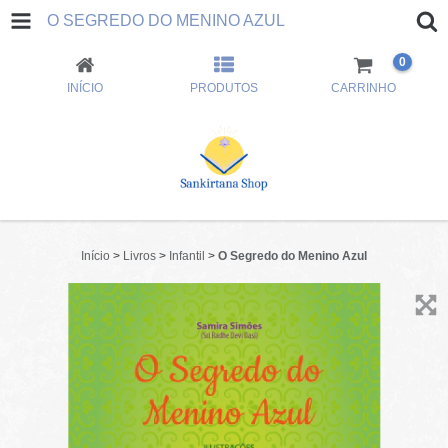
O SEGREDO DO MENINO AZUL
0
INÍCIO
PRODUTOS
CARRINHO
Início
>
Livros
>
Infantil
>
O Segredo do Menino Azul