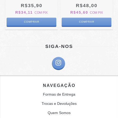
R$35,90
R$48,00
R$34,11
R$45,60
COM
PIX
COM
PIX
SIGA-NOS
NAVEGAÇÃO
Formas de Entrega
Trocas e Devoluções
Quem Somos