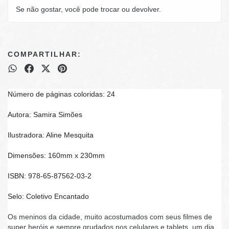
Se não gostar, você pode trocar ou devolver.
COMPARTILHAR:
Número de páginas coloridas: 24
Autora: Samira Simões
Ilustradora: Aline Mesquita
Dimensões: 160mm x 230mm
ISBN: 978-65-87562-03-2
Selo: Coletivo Encantado
Os meninos da cidade, muito acostumados com seus filmes de
super heróis e sempre grudados nos celulares e tablets, um dia