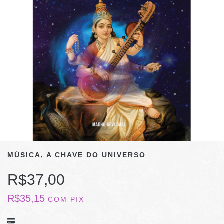
MÚSICA, A CHAVE DO UNIVERSO
R$37,00
R$35,15
COM
PIX