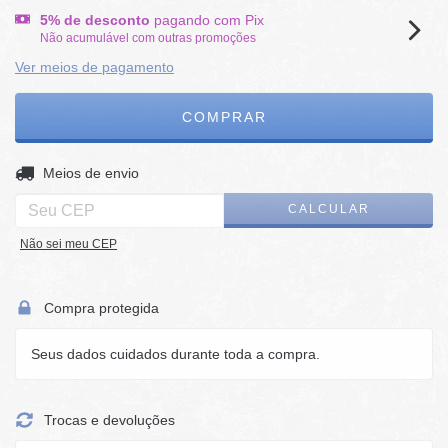
5% de desconto
pagando com Pix
Não acumulável com outras promoções
Ver meios de pagamento
ALTERAR CEP
Entregas para o CEP:
Meios de envio
CALCULAR
Não sei meu CEP
Compra protegida
Seus dados cuidados durante toda a compra.
Trocas e devoluções