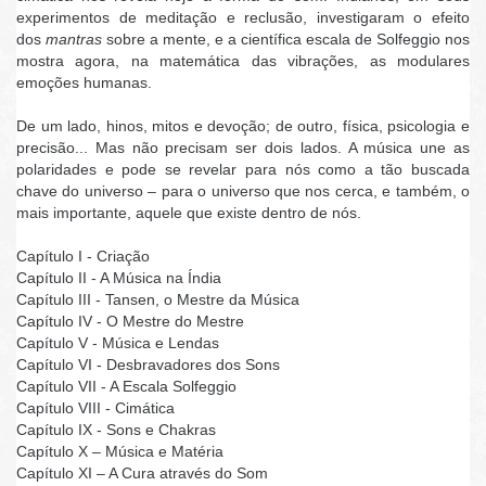
experimentos de meditação e reclusão, investigaram o efeito
dos
mantras
sobre a mente, e a científica escala de Solfeggio nos
mostra agora, na matemática das vibrações, as modulares
emoções humanas.
De um lado, hinos, mitos e devoção; de outro, física, psicologia e
precisão... Mas não precisam ser dois lados. A música une as
polaridades e pode se revelar para nós como a tão buscada
chave do universo – para o universo que nos cerca, e também, o
mais importante, aquele que existe dentro de nós.
Capítulo I - Criação
Capítulo II - A Música na Índia
Capítulo III - Tansen, o Mestre da Música
Capítulo IV - O Mestre do Mestre
Capítulo V - Música e Lendas
Capítulo VI - Desbravadores dos Sons
Capítulo VII - A Escala Solfeggio
Capítulo VIII - Cimática
Capítulo IX - Sons e Chakras
Capítulo X – Música e Matéria
Capítulo XI – A Cura através do Som