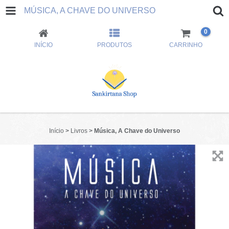
MÚSICA, A CHAVE DO UNIVERSO
0
INÍCIO
PRODUTOS
CARRINHO
Início
>
Livros
>
Música, A Chave do Universo