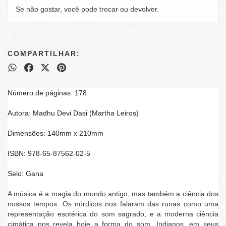
Se não gostar, você pode trocar ou devolver.
COMPARTILHAR:
Número de páginas: 178
Autora:
Madhu Devi Dasi (Martha Leiros)
Dimensões: 140mm x 210mm
ISBN: 978-65-87562-02-5
Selo: Gana
A música é a magia do mundo antigo, mas também a ciência dos
nossos tempos. Os nórdicos nos falaram das runas como uma
representação esotérica do som sagrado, e a moderna ciência
cimática nos revela hoje a forma do som. Indianos, em seus