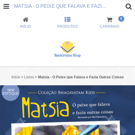
MATSIA - O PEIXE QUE FALAVA E FAZIA OUTRAS COISAS
0
INÍCIO
PRODUTOS
CARRINHO
Início
>
Livros
>
Matsia - O Peixe que Falava e Fazia Outras Coisas
SEM
ESTOQUE