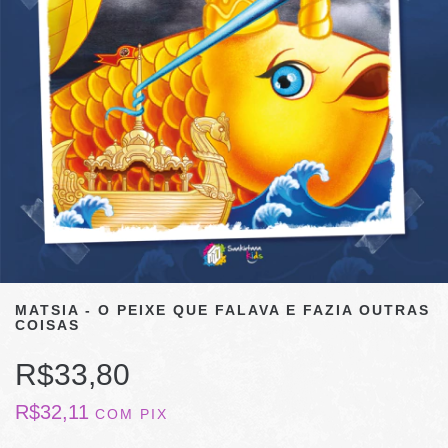
MATSIA - O PEIXE QUE FALAVA E FAZIA OUTRAS
COISAS
R$33,80
R$32,11
COM
PIX