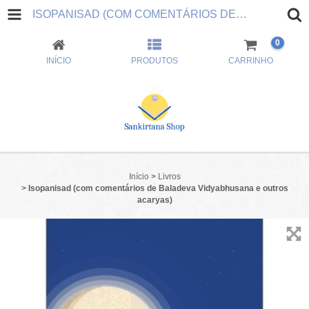
ISOPANISAD (COM COMENTÁRIOS DE BALADEVA VIDYABHUSANA E OUTROS ACARYAS)
0
INÍCIO
PRODUTOS
CARRINHO
Início
>
Livros
>
Isopanisad (com comentários de Baladeva Vidyabhusana e outros
acaryas)