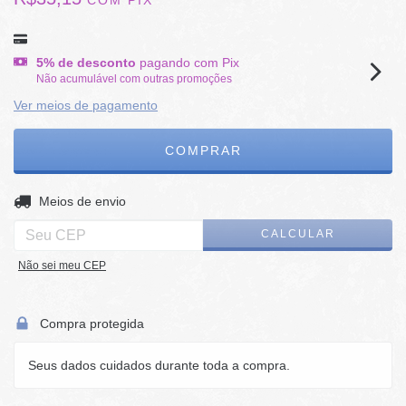
COM
PIX
5% de desconto
pagando com Pix
Não acumulável com outras promoções
Ver meios de pagamento
ALTERAR CEP
Entregas para o CEP:
Meios de envio
CALCULAR
Não sei meu CEP
Compra protegida
Seus dados cuidados durante toda a compra.