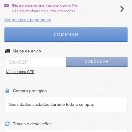
5% de desconto
pagando com Pix
Não acumulável com outras promoções
Ver meios de pagamento
ALTERAR CEP
Entregas para o CEP:
Meios de envio
CALCULAR
Não sei meu CEP
Compra protegida
Seus dados cuidados durante toda a compra.
Trocas e devoluções