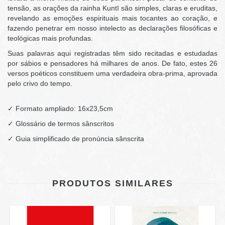
tensão, as orações da rainha Kuntī são simples, claras e eruditas,
revelando as emoções espirituais mais tocantes ao coração, e
fazendo penetrar em nosso intelecto as declarações filosóficas e
teológicas mais profundas.
Suas palavras aqui registradas têm sido recitadas e estudadas
por sábios e pensadores há milhares de anos. De fato, estes 26
versos poéticos constituem uma verdadeira obra-prima, aprovada
pelo crivo do tempo.
✓ Formato ampliado: 16x23,5cm
✓ Glossário de termos sânscritos
✓ Guia simplificado de pronúncia sânscrita
PRODUTOS SIMILARES