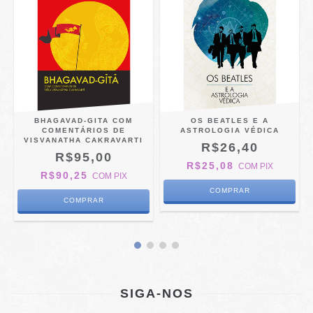
BHAGAVAD-GITA COM
OS BEATLES E A
COMENTÁRIOS DE
ASTROLOGIA VÉDICA
VISVANATHA CAKRAVARTI
R$26,40
R$95,00
R$25,08
COM
PIX
R$90,25
COM
PIX
SIGA-NOS