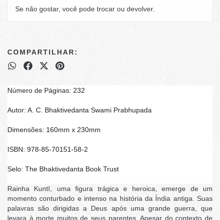
Se não gostar, você pode trocar ou devolver.
COMPARTILHAR:
Número de Páginas: 232
Autor: A. C. Bhaktivedanta Swami Prabhupada
Dimensões: 160mm x 230mm
ISBN: 978-85-70151-58-2
Selo: The Bhaktivedanta Book Trust
Rainha Kuntī, uma figura trágica e heroica, emerge de um
momento conturbado e intenso na história da Índia antiga. Suas
palavras são dirigidas a Deus após uma grande guerra, que
levara à morte muitos de seus parentes. Apesar do contexto de