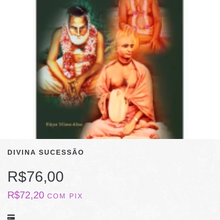
DIVINA SUCESSÃO
R$76,00
R$72,20
COM
PIX