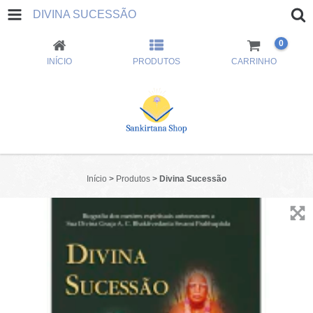
DIVINA SUCESSÃO
0
INÍCIO
PRODUTOS
CARRINHO
Início
>
Produtos
>
Divina Sucessão