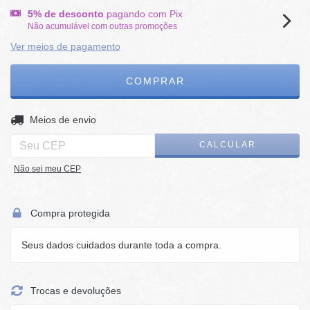
5% de desconto
pagando com Pix
Não acumulável com outras promoções
Ver meios de pagamento
ALTERAR CEP
Entregas para o CEP:
Meios de envio
CALCULAR
Não sei meu CEP
Compra protegida
Seus dados cuidados durante toda a compra.
Trocas e devoluções