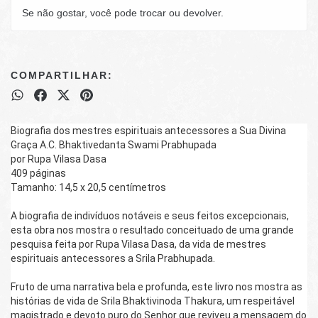
Se não gostar, você pode trocar ou devolver.
COMPARTILHAR:
Biografia dos mestres espirituais antecessores a Sua Divina 
Graça A.C. Bhaktivedanta Swami Prabhupada
por Rupa Vilasa Dasa
409 páginas
Tamanho: 14,5 x 20,5 centímetros
A biografia de indivíduos notáveis e seus feitos excepcionais, 
esta obra nos mostra o resultado conceituado de uma grande 
pesquisa feita por Rupa Vilasa Dasa, da vida de mestres 
espirituais antecessores a Srila Prabhupada.
Fruto de uma narrativa bela e profunda, este livro nos mostra as 
histórias de vida de Srila Bhaktivinoda Thakura, um respeitável 
magistrado e devoto puro do Senhor que reviveu a mensagem do 