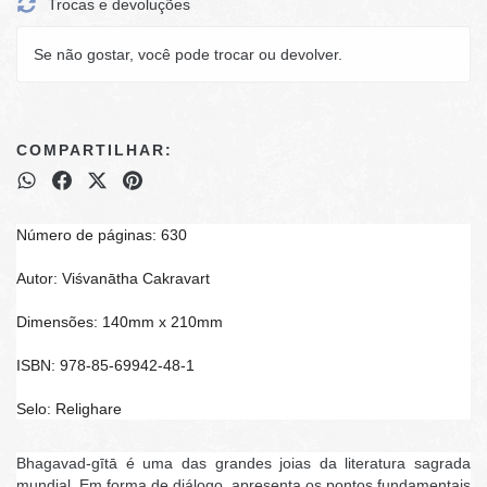
Trocas e devoluções
Se não gostar, você pode trocar ou devolver.
COMPARTILHAR:
Número de páginas: 630
Autor: Viśvanātha Cakravart
Dimensões: 140mm x 210mm
ISBN: 978-85-69942-48-1
Selo: Relighare
Bhagavad-gītā é uma das grandes joias da literatura sagrada
mundial. Em forma de diálogo, apresenta os pontos fundamentais