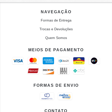
NAVEGAÇÃO
Formas de Entrega
Trocas e Devoluções
Quem Somos
MEIOS DE PAGAMENTO
FORMAS DE ENVIO
CONTATO