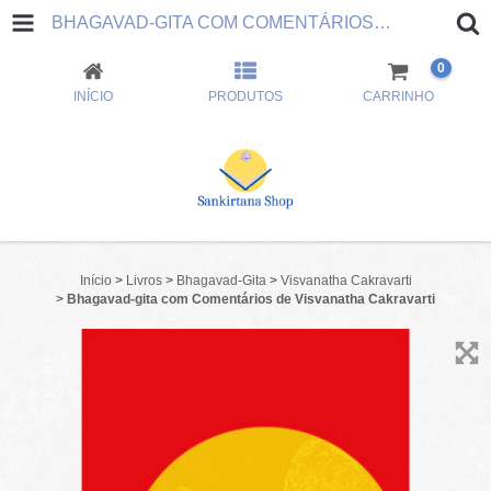
BHAGAVAD-GITA COM COMENTÁRIOS DE VISVANATHA CAKRAVARTI
0
INÍCIO
PRODUTOS
CARRINHO
Início
>
Livros
>
Bhagavad-Gita
>
Visvanatha Cakravarti
>
Bhagavad-gita com Comentários de Visvanatha Cakravarti