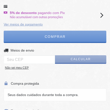
5% de desconto
pagando com Pix
Não acumulável com outras promoções
Ver meios de pagamento
ALTERAR CEP
Entregas para o CEP:
Meios de envio
CALCULAR
Não sei meu CEP
Compra protegida
Seus dados cuidados durante toda a compra.