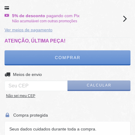
5% de desconto
pagando com Pix
Não acumulável com outras promoções
Ver meios de pagamento
ATENÇÃO, ÚLTIMA PEÇA!
ALTERAR CEP
Entregas para o CEP:
Meios de envio
CALCULAR
Não sei meu CEP
Compra protegida
Seus dados cuidados durante toda a compra.