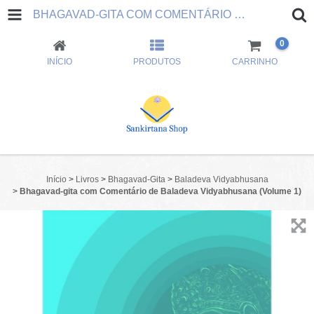
BHAGAVAD-GITA COM COMENTÁRIO DE BALADEVA VIDYABHUSANA (VOLUME 1)
0
INÍCIO
PRODUTOS
CARRINHO
Início
>
Livros
>
Bhagavad-Gita
>
Baladeva Vidyabhusana
>
Bhagavad-gita com Comentário de Baladeva Vidyabhusana (Volume 1)