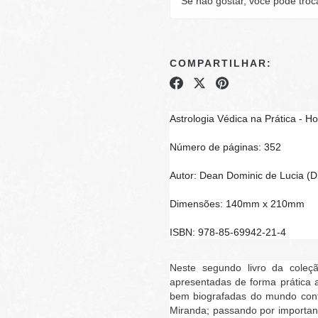
Se não gostar, você pode troc
COMPARTILHAR:
Astrologia Védica na Prática -
Número de páginas: 352
Autor: Dean Dominic de Lucia 
Dimensões: 140mm x 210mm
ISBN: 978-85-69942-21-4
Neste segundo livro da coleçã
apresentadas de forma prática 
bem biografadas do mundo con
Miranda; passando por importan