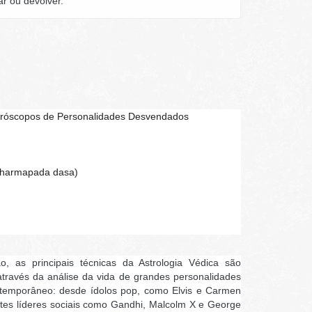
ar ou devolver.
 Horóscopos de Personalidades Desvendados
(Dharmapada dasa)
o, as principais técnicas da Astrologia Védica são
através da análise da vida de grandes personalidades
temporâneo: desde ídolos pop, como Elvis e Carmen
tes líderes sociais como Gandhi, Malcolm X e George