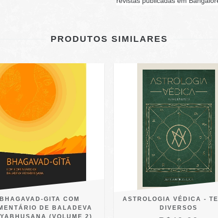
revistas publicadas em Bangalore
PRODUTOS SIMILARES
BHAGAVAD-GITA COM
ASTROLOGIA VÉDICA - T
MENTÁRIO DE BALADEVA
DIVERSOS
DYABHUSANA (VOLUME 2)