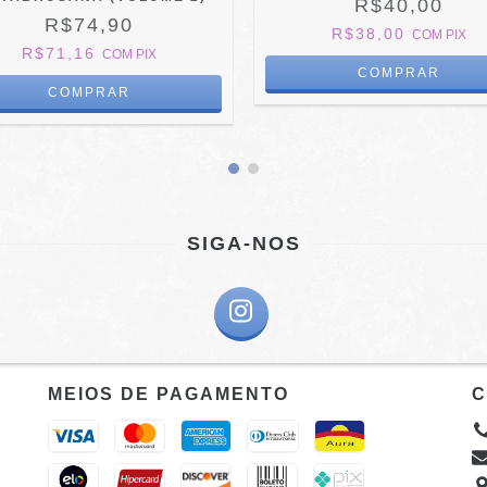
R$40,00
R$74,90
R$38,00
COM
PIX
R$71,16
COM
PIX
SIGA-NOS
MEIOS DE PAGAMENTO
C