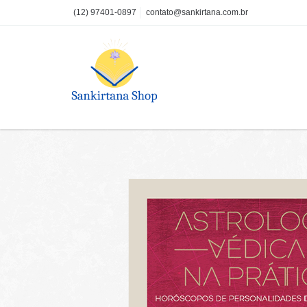
(12) 97401-0897
contato@sankirtana.com.br