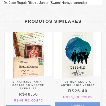
Dr. José Ruguê Ribeiro Júnior (Swami Narayanananda)
PRODUTOS SIMILARES
BHAKTISIDDHANTA -
OS BEATLES E A
CARTAS DO MESTRE
ASTROLOGIA VÉDICA
EXEMPLAR
R$26,40
R$48,50
R$25,08
COM
PIX
R$46,08
COM
PIX