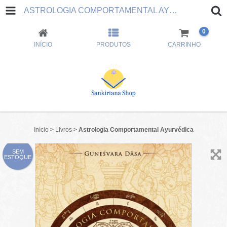
ASTROLOGIA COMPORTAMENTAL AYURVÉDICA
0
INÍCIO
PRODUTOS
CARRINHO
Início
>
Livros
>
Astrologia Comportamental Ayurvédica
SEM
ESTOQUE