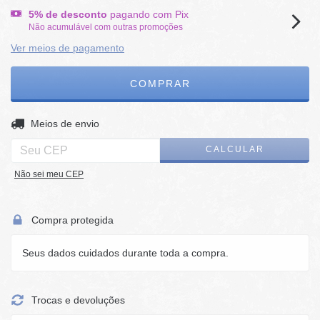
5% de desconto
pagando com Pix
Não acumulável com outras promoções
Ver meios de pagamento
ALTERAR CEP
Entregas para o CEP:
Meios de envio
CALCULAR
Não sei meu CEP
Compra protegida
Seus dados cuidados durante toda a compra.
Trocas e devoluções