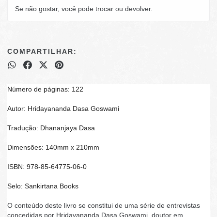
Se não gostar, você pode trocar ou devolver.
COMPARTILHAR:
Número de páginas: 122
Autor: Hridayananda Dasa Goswami
Tradução: Dhananjaya Dasa
Dimensões: 140mm x 210mm
ISBN: 978-85-64775-06-0
Selo: Sankirtana Books
O conteúdo deste livro se constitui de uma série de entrevistas
concedidas por Hridayananda Dasa Goswami, doutor em