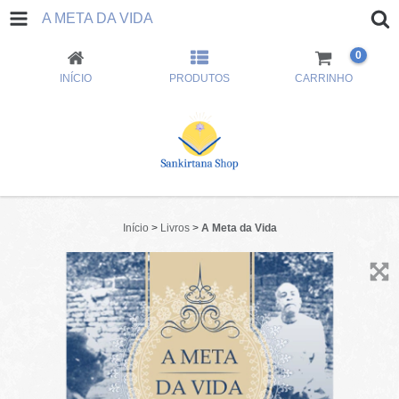
A META DA VIDA
0
INÍCIO
PRODUTOS
CARRINHO
Início
>
Livros
>
A Meta da Vida