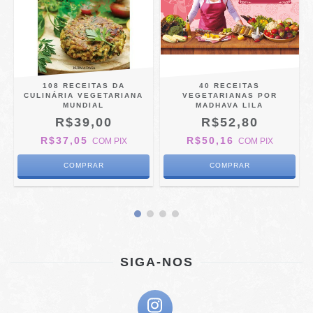
108 RECEITAS DA
40 RECEITAS
CULINÁRIA VEGETARIANA
VEGETARIANAS POR
MUNDIAL
MADHAVA LILA
R$39,00
R$52,80
R$37,05
R$50,16
COM
PIX
COM
PIX
SIGA-NOS