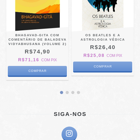
BHAGAVAD-GITA COM
OS BEATLES E A
COMENTÁRIO DE BALADEVA
ASTROLOGIA VÉDICA
VIDYABHUSANA (VOLUME 2)
R$26,40
R$74,90
R$25,08
COM
PIX
R$71,16
COM
PIX
SIGA-NOS