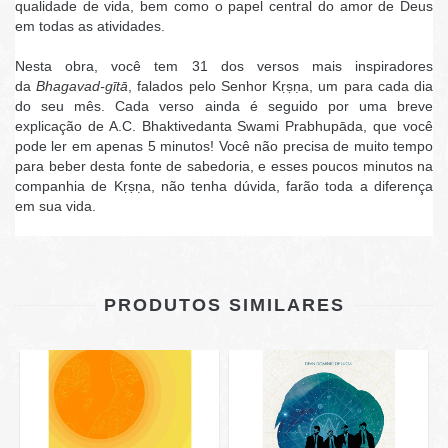
qualidade de vida, bem como o papel central do amor de Deus
em todas as atividades.
Nesta obra, você tem 31 dos versos mais inspiradores
da
Bhagavad-gītā
, falados pelo Senhor Kṛṣṇa, um para cada dia
do seu mês. Cada verso ainda é seguido por uma breve
explicação de A.C. Bhaktivedanta Swami Prabhupāda, que você
pode ler em apenas 5 minutos! Você não precisa de muito tempo
para beber desta fonte de sabedoria, e esses poucos minutos na
companhia de Kṛṣṇa, não tenha dúvida, farão toda a diferença
em sua vida.
PRODUTOS SIMILARES