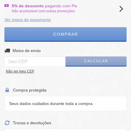
5% de desconto
pagando com Pix
Não acumulável com outras promoções
Ver meios de pagamento
ALTERAR CEP
Entregas para o CEP:
Meios de envio
CALCULAR
Não sei meu CEP
Compra protegida
Seus dados cuidados durante toda a compra.
Trocas e devoluções