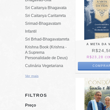
Sri Caitanya Bhagavata
Sri Caitanya Caritamrta
Srimad-Bhagavatam
Infantil
Sri Brhad-Bhagavatamrta
A META DA 
Krishna Book (Krishna -
R$24,5
A Suprema
R$23,28
CO
Personalidade de Deus)
Culinária Vegetariana
Ver mais
FILTROS
Preço