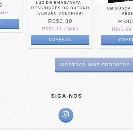
LUZ DO BHAGAVATA -
0
DESCRIÇÕES DO OUTONO
EM BUSCA 
M
PIX
(VERSÃO COLORIDA)
VÉD
R$53,80
R$80
R$51,11
R$76,0
COM
PIX
MOSTRAR MAIS PRODUTOS
SIGA-NOS