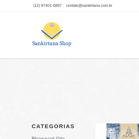
(12) 97401-0897
contato@sankirtana.com.br
CATEGORIAS
Bhagavad-Gita