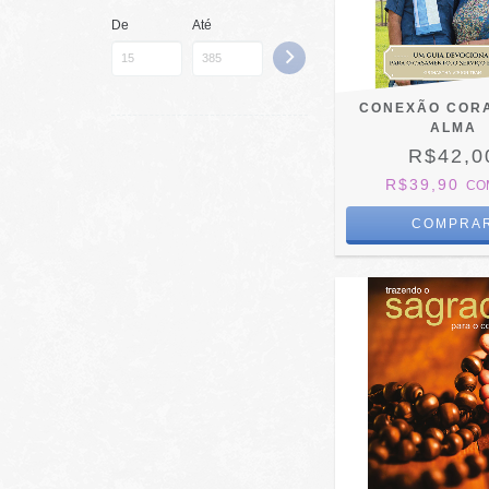
De
Até
CONEXÃO COR
ALMA
R$42,0
R$39,90
CO