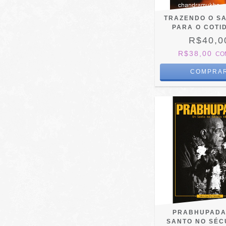
TRAZENDO O S
PARA O COTI
R$40,0
R$38,00
CO
PRABHUPADA
SANTO NO SÉC