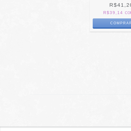
R$41,2
R$39,14
CO