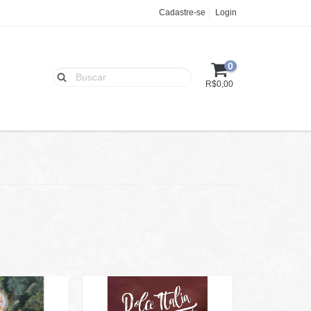
Cadastre-se
Login
0
R$0,00